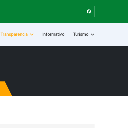
Transparencia
Informativo
Turismo
6
6