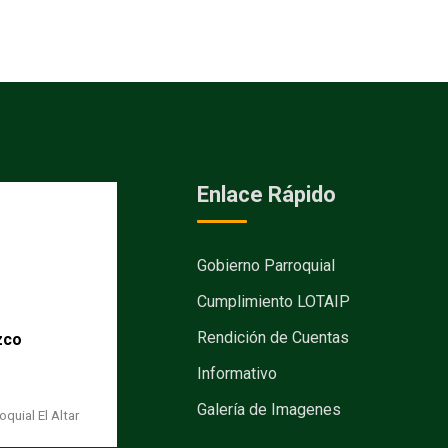
Enlace Rápido
Gobierno Parroquial
Cumplimiento LOTAIP
Rendición de Cuentas
zco
Informativo
Galería de Imagenes
quial El Altar