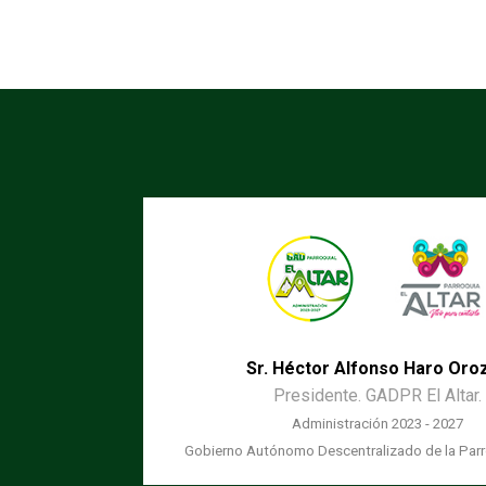
Sr. Héctor Alfonso Haro Oro
Presidente. GADPR El Altar.
Administración 2023 - 2027
Gobierno Autónomo Descentralizado de la Parro