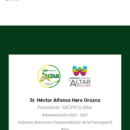
Sr. Héctor Alfonso Haro Orozco
Presidente. GADPR El Altar.
Administración 2023 - 2027
Gobierno Autónomo Descentralizado de la Parroquial El
Altar