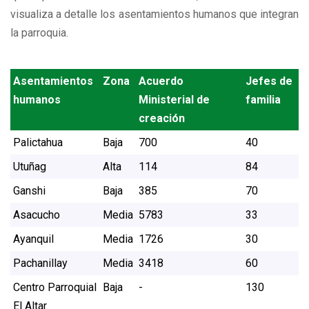
visualiza a detalle los asentamientos humanos que integran
la parroquia.
Asentamientos
Zona
Acuerdo
Jefes de
humanos
Ministerial de
familia
creación
Palictahua
Baja
700
40
Utuñag
Alta
114
84
Ganshi
Baja
385
70
Asacucho
Media
5783
33
Ayanquil
Media
1726
30
Pachanillay
Media
3418
60
Centro Parroquial
Baja
-
130
El Altar