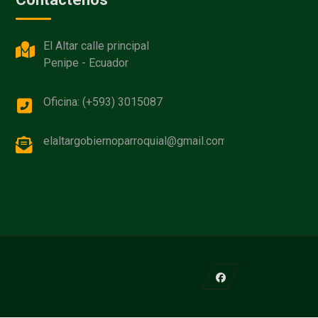
El Altar calle principal
Penipe - Ecuador
Oficina: (+593) 3015087
elaltargobiernoparroquial@gmail.com