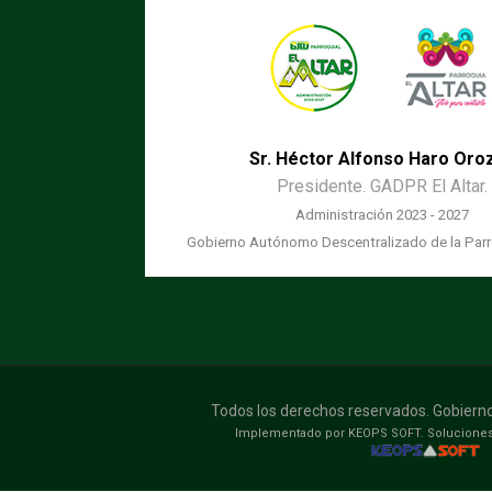
Sr. Héctor Alfonso Haro Oro
Presidente. GADPR El Altar.
Administración 2023 - 2027
Gobierno Autónomo Descentralizado de la Parro
Todos los derechos reservados. Gobierno 
Implementado por KEOPS SOFT. Soluciones