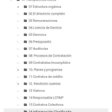
▼
01 Estructura orgánica
►
02 El directorio completo
03 Remuneraciones
04 Licencia de Servicio
05 Servicios
06 Presupuesto
07 Auditorías
08. Procesos de Contratación
09 Contratistas Imcumplidos
10. Planes y programas
►
11 Contratos de crédito
12. Rendición cuentas
►
13 Viaticos
14 Responsable LOTAIP
15 Contratos Colectivos
16 Información Clasificada