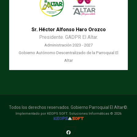
Sr. Héctor Alfonso Haro Orozco
Presidente. GADPR El Altar.
Administración 2023 - 2027
Gobierno Autónomo Descentralizado de la Parroquial El
Altar
Todos los derechos reservados. Gobierno Parroquial El Altar©.
Implementado por KEOPS SOFT. Soluciones Informáticas © 2026