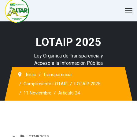
LOTAIP 2025
Ley Orgánica de Transparencia y
Acceso a la Información Pública
Inicio
Transparencia
Cumplimiento LOTAIP
LOTAIP 2025
11 Noviembre
Articulo 24
LOTAIP 2025