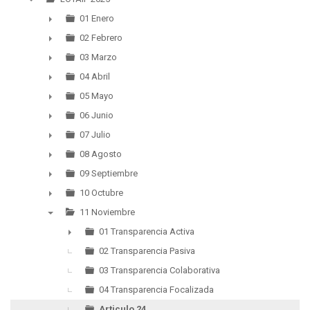
▼
01 Enero
►
02 Febrero
►
03 Marzo
►
04 Abril
►
05 Mayo
►
06 Junio
►
07 Julio
►
08 Agosto
►
09 Septiembre
►
10 Octubre
►
11 Noviembre
▼
01 Transparencia Activa
►
02 Transparencia Pasiva
03 Transparencia Colaborativa
04 Transparencia Focalizada
Articulo 24